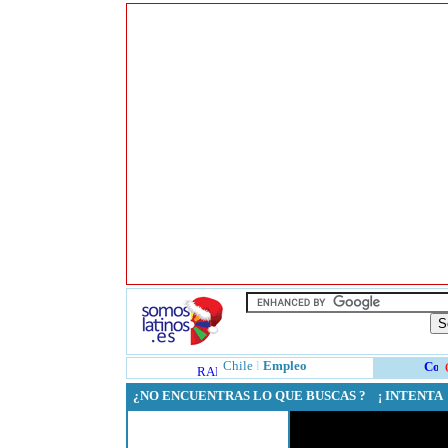
Chile
l
Empleo
¿NO ENCUENTRAS LO QUE BUSCAS ? ¡ INTENT