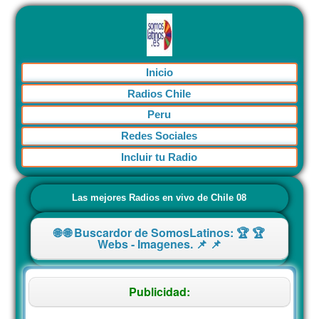
Inicio
Radios Chile
Peru
Redes Sociales
Incluir tu Radio
Las mejores Radios en vivo de Chile 08
🌐 🌐 Buscardor de SomosLatinos: 🏆 🏆
Webs - Imagenes. 📌 📌
Publicidad: