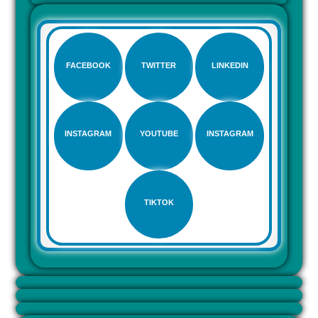
FACEBOOK
TWITTER
LINKEDIN
INSTAGRAM
YOUTUBE
INSTAGRAM
TIKTOK