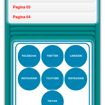
Pagina 03
Pagina 04
FACEBOOK
TWITTER
LINKEDIN
INSTAGRAM
YOUTUBE
INSTAGRAM
TIKTOK