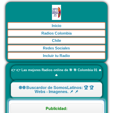
Inicio
Radios Colombia
Chile
Redes Sociales
Incluir tu Radio
👉 👉 Las mejores Radios online de 🎯 🎯 Colombia 01 🔥
🔥
🌐 🌐 Buscardor de SomosLatinos: 🏆 🏆
Webs - Imagenes. 📌 📌
Publicidad: