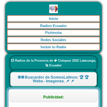
Inicio
Radios Ecuador
Pichincha
Redes Sociales
Incluir tu Radio
💥 Radios de la Provincia de 💎 Cotopaxi 2022 Latacunga,
🚀 Ecuador
🌐 🌐 Buscardor de SomosLatinos: 🏆 🏆
Webs - Imagenes. 📌 📌
Publicidad: