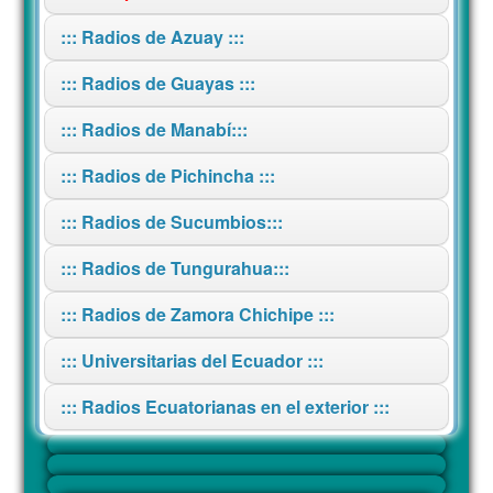
::: Radios de Azuay :::
::: Radios de Guayas :::
::: Radios de Manabí:::
::: Radios de Pichincha :::
::: Radios de Sucumbios:::
::: Radios de Tungurahua:::
::: Radios de Zamora Chichipe :::
::: Universitarias del Ecuador :::
::: Radios Ecuatorianas en el exterior :::