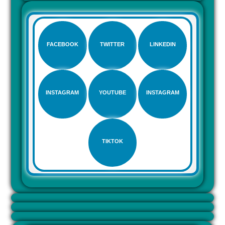
FACEBOOK
TWITTER
LINKEDIN
INSTAGRAM
YOUTUBE
INSTAGRAM
TIKTOK