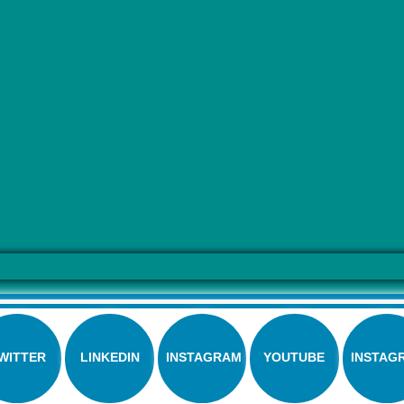
WITTER
LINKEDIN
INSTAGRAM
YOUTUBE
INSTAG