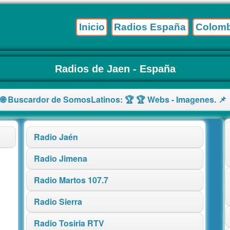
Inicio
Radios España
Colomb
Radios de Jaen - España
 🌐 Buscardor de SomosLatinos: 🏆 🏆 Webs - Imagenes. 📌 
Radio Jaén
Radio Jimena
Radio Martos 107.7
Radio Sierra
Radio Tosiria RTV