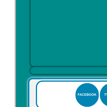
FACEBOOK
T