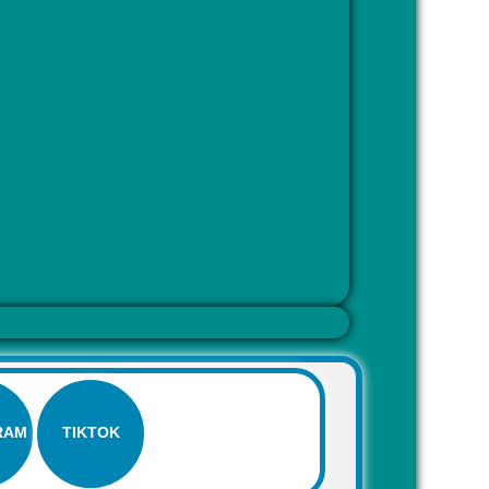
RAM
TIKTOK