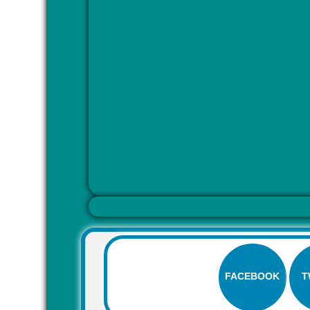
FACEBOOK
T