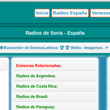
Inicio
Radios España
Venezue
Radios de Soria - España
 🌐 Buscardor de SomosLatinos: 🏆 🏆 Webs - Imagenes. 📌 
Emisoras Relacionadas:
Radios de Argentina:
Radios de Costa Rica:
Radios de Brasil:
Radios de Paraguay: