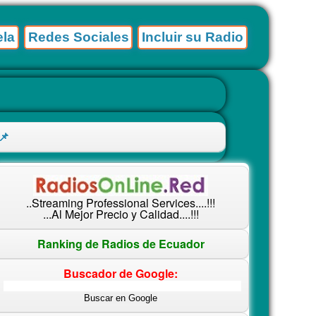
la
Redes Sociales
Incluir su Radio
📌
..Streaming Professional Services....!!!
...Al Mejor Precio y Calidad....!!!
Ranking de Radios de Ecuador
Buscador de Google: