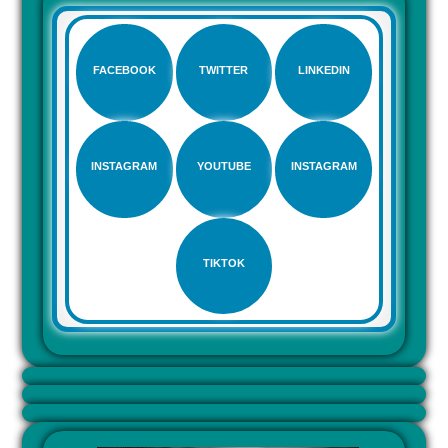
FACEBOOK
TWITTER
LINKEDIN
INSTAGRAM
YOUTUBE
INSTAGRAM
TIKTOK