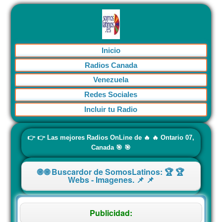
Inicio
Radios Canada
Venezuela
Redes Sociales
Incluir tu Radio
👉 👉 Las mejores Radios OnLine de 🔥 🔥 Ontario 07,
Canada 🎯 🎯
🌐 🌐 Buscardor de SomosLatinos: 🏆 🏆
Webs - Imagenes. 📌 📌
Publicidad: