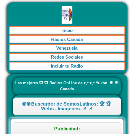
Inicio
Radios Canada
Venezuela
Redes Sociales
Incluir tu Radio
Las mejores 💥 💥 Radios OnLine de 👉 👉 Yukón, 🎯 🎯
Canadá
🌐 🌐 Buscardor de SomosLatinos: 🏆 🏆
Webs - Imagenes. 📌 📌
Publicidad: