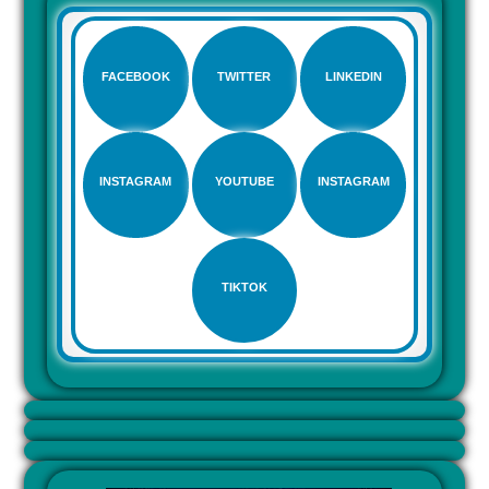
FACEBOOK
TWITTER
LINKEDIN
INSTAGRAM
YOUTUBE
INSTAGRAM
TIKTOK