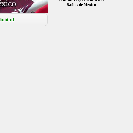
Radios de Mexico
icidad: