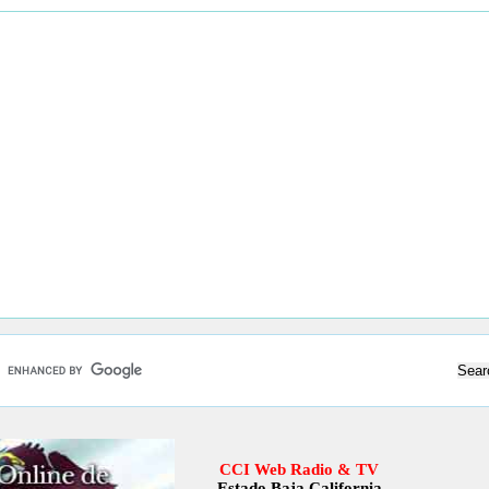
CCI Web Radio & TV
Estado Baja California