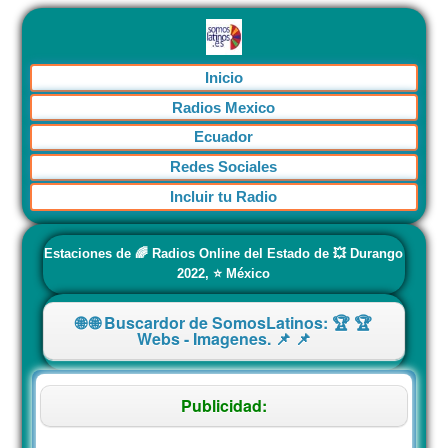
Inicio
Radios Mexico
Ecuador
Redes Sociales
Incluir tu Radio
Estaciones de 🌈 Radios Online del Estado de 💥 Durango
2022, ⭐️ México
🌐 🌐 Buscardor de SomosLatinos: 🏆 🏆
Webs - Imagenes. 📌 📌
Publicidad: