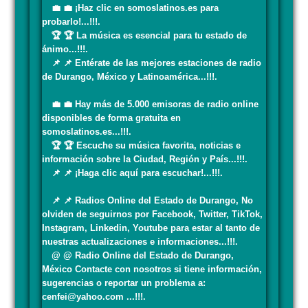
💼 💼 ¡Haz clic en somoslatinos.es para
probarlo!...!!!.
🏆 🏆 La música es esencial para tu estado de
ánimo...!!!.
📌 📌 Entérate de las mejores estaciones de radio
de Durango, México y Latinoamérica...!!!.
💼 💼 Hay más de 5.000 emisoras de radio online
disponibles de forma gratuita en
somoslatinos.es...!!!.
🏆 🏆 Escuche su música favorita, noticias e
información sobre la Ciudad, Región y País...!!!.
📌 📌 ¡Haga clic aquí para escuchar!...!!!.
📌 📌 Radios Online del Estado de Durango, No
olviden de seguirnos por Facebook, Twitter, TikTok,
Instagram, Linkedin, Youtube para estar al tanto de
nuestras actualizaciones e informaciones...!!!.
@ @ Radio Online del Estado de Durango,
México Contacte con nosotros si tiene información,
sugerencias o reportar un problema a:
cenfei@yahoo.com ...!!!.