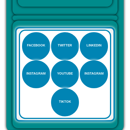
FACEBOOK
TWITTER
LINKEDIN
INSTAGRAM
YOUTUBE
INSTAGRAM
TIKTOK