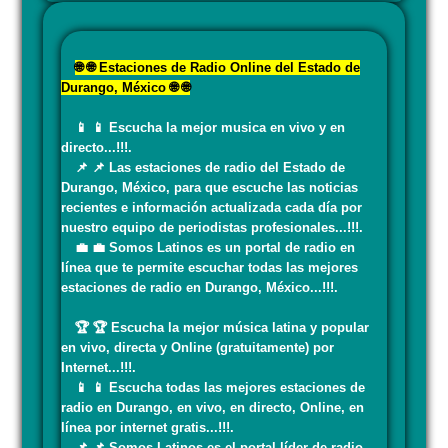
🌐 🌐 Estaciones de Radio Online del Estado de
Durango, México 🌐 🌐
📱 📱 Escucha la mejor musica en vivo y en
directo...!!!.
📌 📌 Las estaciones de radio del Estado de
Durango, México, para que escuche las noticias
recientes e información actualizada cada día por
nuestro equipo de periodistas profesionales...!!!.
💼 💼 Somos Latinos es un portal de radio en
línea que te permite escuchar todas las mejores
estaciones de radio en Durango, México...!!!.
🏆 🏆 Escucha la mejor música latina y popular
en vivo, directa y Online (gratuitamente) por
Internet...!!!.
📱 📱 Escucha todas las mejores estaciones de
radio en Durango, en vivo, en directo, Online, en
línea por internet gratis...!!!.
📌 📌 Somos Latinos es el portal líder de radio