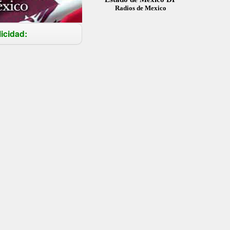
Radios de Mexico
icidad: