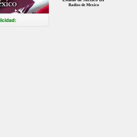
Radios de Mexico
icidad: