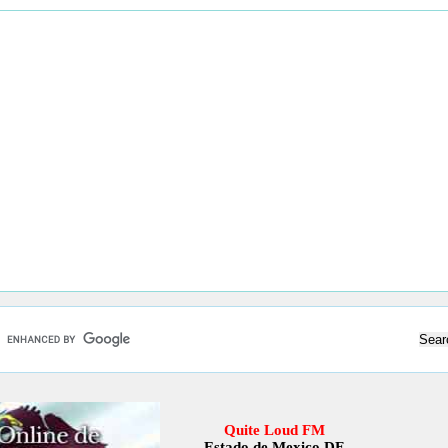
Quite Loud FM
Estado de Mexico DF