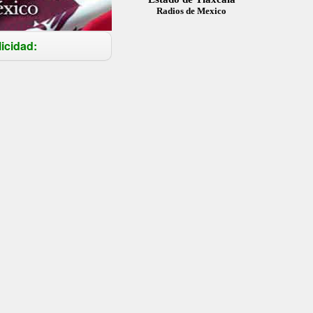
Radios de Mexico
icidad: