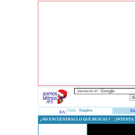
Chile
l
Empleo
¿NO ENCUENTRAS LO QUE BUSCAS ? ¡ INTENT