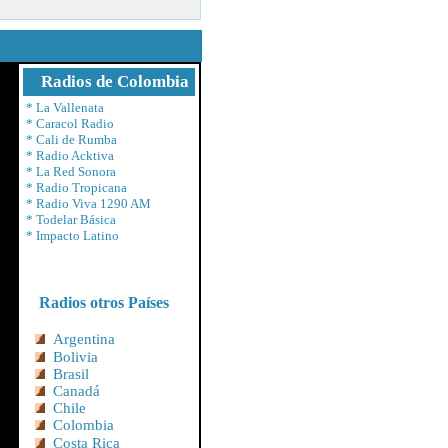
Radios de Colombia
*
La Vallenata
*
Caracol Radio
*
Cali de Rumba
*
Radio Acktiva
*
La Red Sonora
*
Radio Tropicana
*
Radio Viva 1290 AM
*
Todelar Básica
*
Impacto Latino
Radios otros Países
Argentina
Bolivia
Brasil
Canadá
Chile
Colombia
Costa Rica