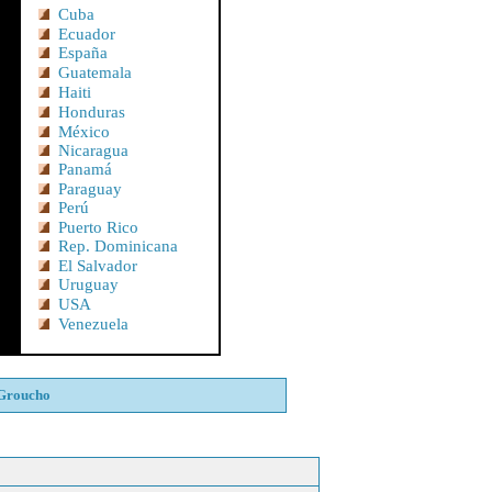
Cuba
Ecuador
España
Guatemala
Haiti
Honduras
México
Nicaragua
Panamá
Paraguay
Perú
Puerto Rico
Rep. Dominicana
El Salvador
Uruguay
USA
Venezuela
Groucho