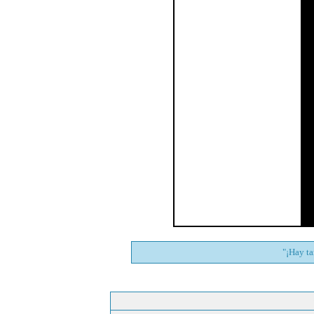
"
¡Hay ta