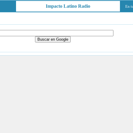
Impacto Latino Radio
En t