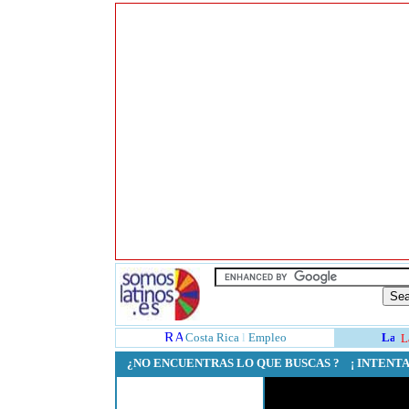
Costa Rica
l
Empleo
L
¿NO ENCUENTRAS LO QUE BUSCAS ? ¡ INTEN