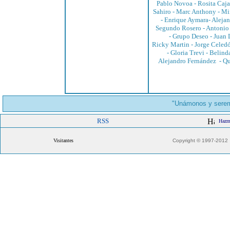
Pablo Novoa
-
Rosita Caj
Sahiro
-
Marc Anthony
-
Mi
-
Enrique Aymara
-
Alejan
Segundo Rosero
-
Antonio
-
Grupo Deseo
-
Juan 
Ricky Martin
-
Jorge Celed
-
Gloria Trevi
-
Belind
Alejandro Fernández
-
Qu
"Unámonos y serem
RSS
Hazme
Visitantes
Copyright © 1997-2012