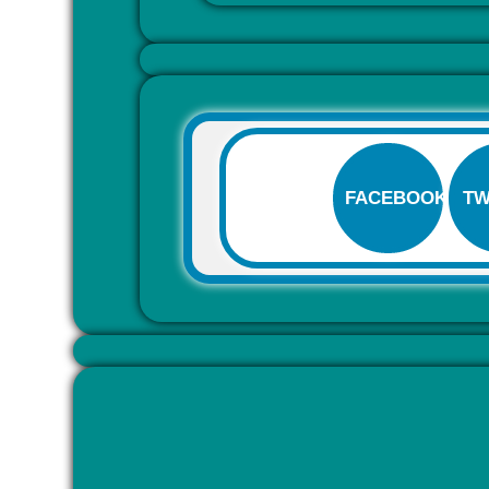
FACEBOOK
TW