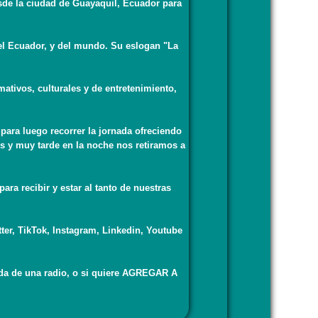
sde la ciudad de Guayaquil, Ecuador para
del Ecuador, y del mundo. Su eslogan "La
tivos, culturales y de entretenimiento,
ra luego recorrer la jornada ofreciendo
hos y muy tarde en la noche nos retiramos a
ra recibir y estar al tanto de nuestras
er, TikTok, Instagram, Linkedin, Youtube
ada de una radio, o si quiere AGREGAR A