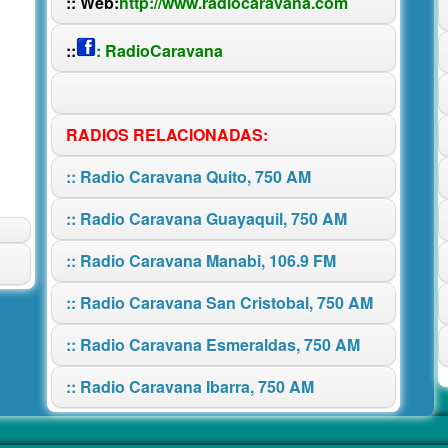
:: Web:
http://www.radiocaravana.com
::
: RadioCaravana
RADIOS RELACIONADAS:
:: Radio Caravana Quito, 750 AM
:: Radio Caravana Guayaquil, 750 AM
:: Radio Caravana Manabi, 106.9 FM
:: Radio Caravana San Cristobal, 750 AM
:: Radio Caravana Esmeraldas, 750 AM
:: Radio Caravana Ibarra, 750 AM