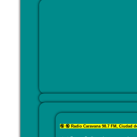
🔇 🔇 Radio Caravana 98.7 FM, Ciudad de