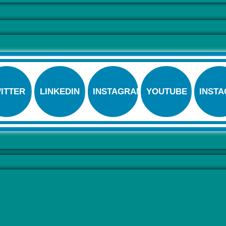
ITTER
LINKEDIN
INSTAGRAM
YOUTUBE
INST