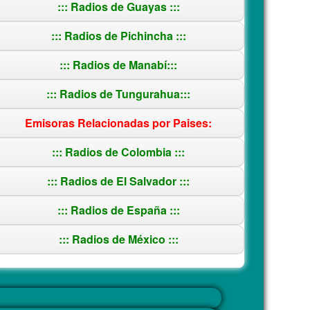
::: Radios de Guayas :::
::: Radios de Pichincha :::
::: Radios de Manabí:::
::: Radios de Tungurahua:::
Emisoras Relacionadas por Paises:
::: Radios de Colombia :::
::: Radios de El Salvador :::
::: Radios de España :::
::: Radios de México :::