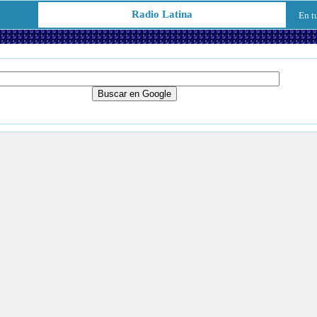
Radio Latina
En t