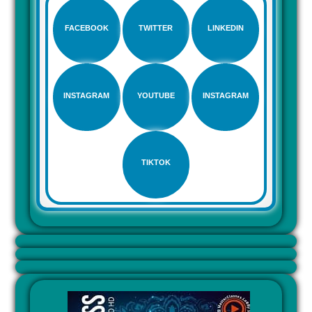
FACEBOOK
TWITTER
LINKEDIN
INSTAGRAM
YOUTUBE
INSTAGRAM
TIKTOK