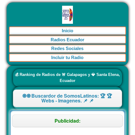
Inicio
Radios Ecuador
Redes Sociales
Incluir tu Radio
💰 Ranking de Radios de 🚨 Galapagos y 💎 Santa Elena,
Ecuador
🌐 🌐 Buscardor de SomosLatinos: 🏆 🏆
Webs - Imagenes. 📌 📌
Publicidad: