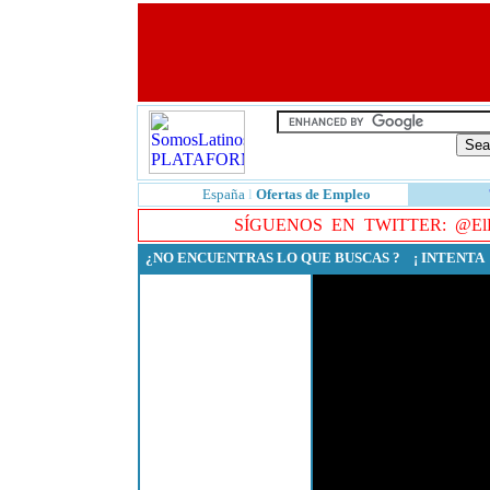
España
l
Ofertas de Empleo
SÍGUENOS EN TWITTER:
@ElE
¿NO ENCUENTRAS LO QUE BUSCAS ? ¡ INTENT