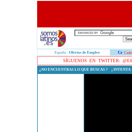
España
l
Ofertas de Empleo
Cade
SÍGUENOS EN TWITTER:
@ElE
¿NO ENCUENTRAS LO QUE BUSCAS ? ¡ INTENT