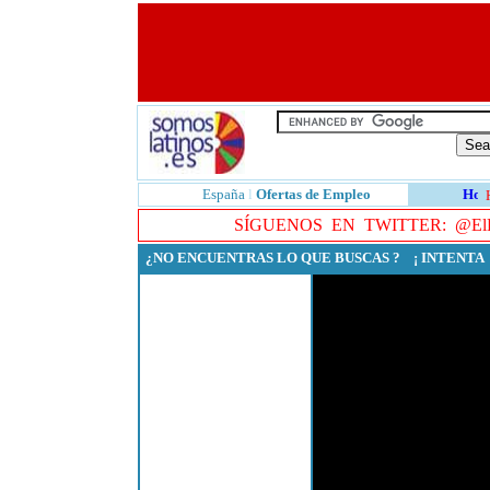
España
l
Ofertas de Empleo
SÍGUENOS EN TWITTER:
@ElE
¿NO ENCUENTRAS LO QUE BUSCAS ? ¡ INTENT