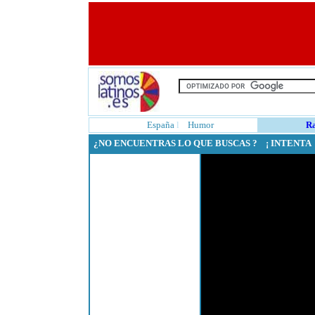
España
l
Humor
¿NO ENCUENTRAS LO QUE BUSCAS ? ¡ INTENT