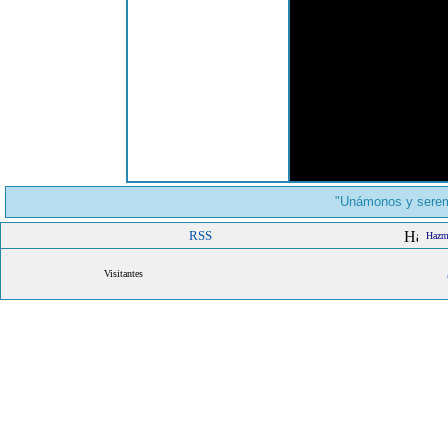
"Unámonos y serem
RSS
Hazme
Visitantes