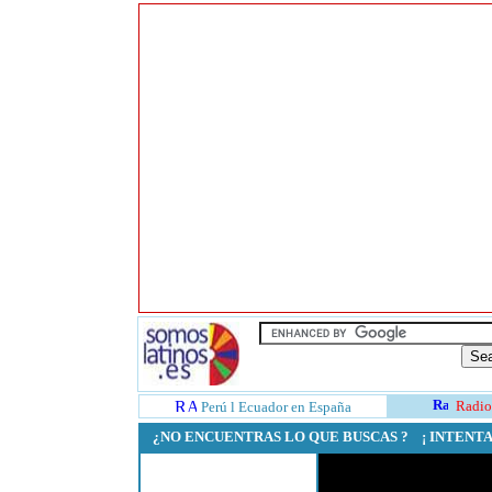
Radio
Perú
l
Ecuador en España
¿NO ENCUENTRAS LO QUE BUSCAS ? ¡ INTEN