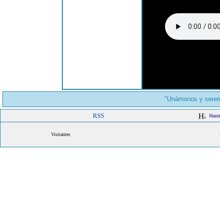
"Unámonos y serem
RSS
Hazme
Visitantes