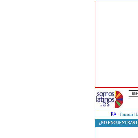
Panamá
l
¿NO ENCUENTRAS 