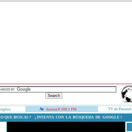
TV de Panamá
Empleo
Antena 8 100.1 FM
LO QUE BUSCAS ? ¡ INTENTA CON LA BÚSQUEDA DE GOOGLE !