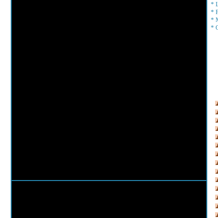
*
*
*
*
*
*
*
*
*