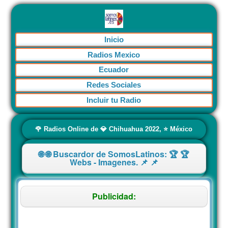
Inicio
Radios Mexico
Ecuador
Redes Sociales
Incluir tu Radio
🌹 Radios Online de 💎 Chihuahua 2022, ⭐️ México
🌐 🌐 Buscardor de SomosLatinos: 🏆 🏆
Webs - Imagenes. 📌 📌
Publicidad: