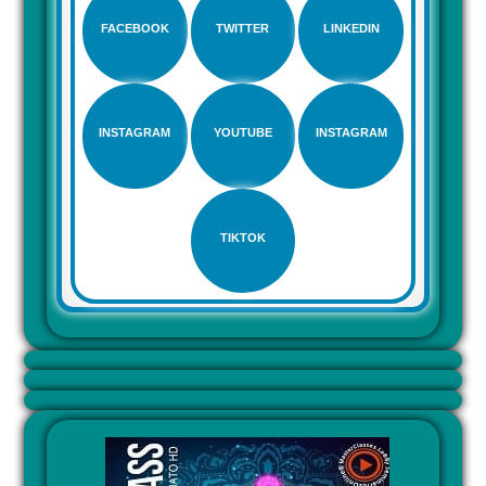
FACEBOOK
TWITTER
LINKEDIN
INSTAGRAM
YOUTUBE
INSTAGRAM
TIKTOK