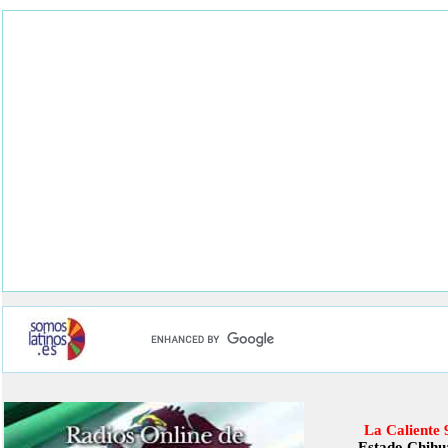
La Caliente 
Estado Chihu