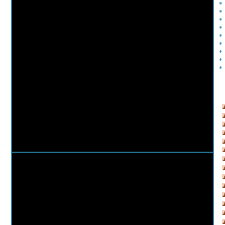
*
*
*
*
*
*
*
*
*