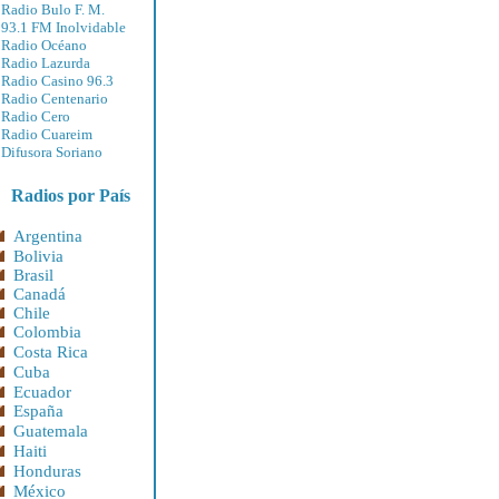
Radio Bulo F. M.
93.1 FM Inolvidable
Radio Océano
Radio Lazurda
Radio Casino 96.3
Radio Centenario
Radio Cero
Radio Cuareim
Difusora Soriano
Radios por País
Argentina
Bolivia
Brasil
Canadá
Chile
Colombia
Costa Rica
Cuba
Ecuador
España
Guatemala
Haiti
Honduras
México