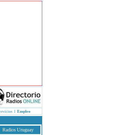
ervicios
l
Empleo
Radios Uruguay