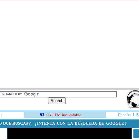
Canales
l
S
l
93.1 FM Inolvidable
O QUE BUSCAS ? ¡ INTENTA CON LA BÚSQUEDA DE GOOGLE !