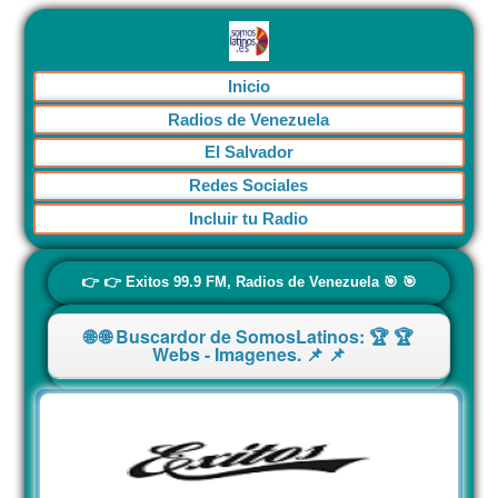
Inicio
Radios de Venezuela
El Salvador
Redes Sociales
Incluir tu Radio
👉 👉 Exitos 99.9 FM, Radios de Venezuela 🎯 🎯
🌐 🌐 Buscardor de SomosLatinos: 🏆 🏆
Webs - Imagenes. 📌 📌