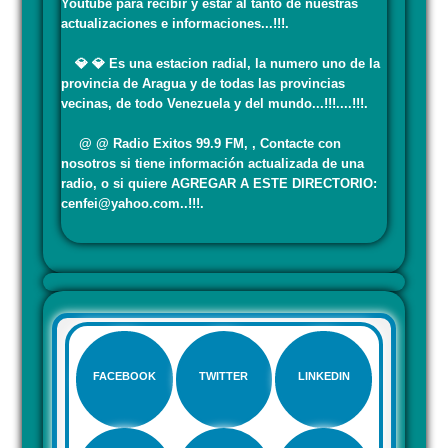
Youtube para recibir y estar al tanto de nuestras
actualizaciones e informaciones...!!!.
💎 💎 Es una estacion radial, la numero uno de la
provincia de Aragua y de todas las provincias
vecinas, de todo Venezuela y del mundo...!!!....!!!.
@ @ Radio Exitos 99.9 FM, , Contacte con
nosotros si tiene información actualizada de una
radio, o si quiere AGREGAR A ESTE DIRECTORIO:
cenfei@yahoo.com..!!!.
FACEBOOK
TWITTER
LINKEDIN