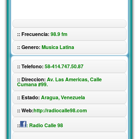
:: Frecuencia:
98.9 fm
:: Genero:
Musica Latina
:: Telefono:
58-414.747.50.87
:: Direccion:
Av. Las Americas, Calle
Cumana #99.
:: Estado:
Aragua, Venezuela
:: Web:
http://radiocalle98.com
::
: Radio Calle 98