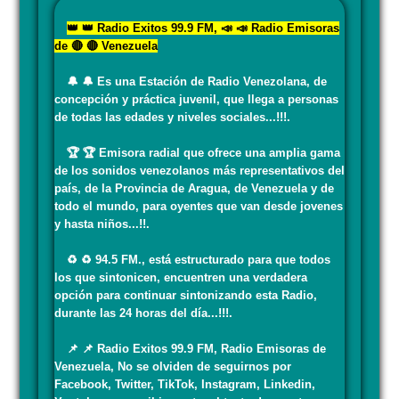
👑 👑 Radio Exitos 99.9 FM, 📣 📣 Radio Emisoras
de 🔴 🔴 Venezuela
🔔 🔔 Es una Estación de Radio Venezolana, de
concepción y práctica juvenil, que llega a personas
de todas las edades y niveles sociales...!!!.
🏆 🏆 Emisora radial que ofrece una amplia gama
de los sonidos venezolanos más representativos del
país, de la Provincia de Aragua, de Venezuela y de
todo el mundo, para oyentes que van desde jovenes
y hasta niños...!!.
♻️ ♻️ 94.5 FM., está estructurado para que todos
los que sintonicen, encuentren una verdadera
opción para continuar sintonizando esta Radio,
durante las 24 horas del día...!!!.
📌 📌 Radio Exitos 99.9 FM, Radio Emisoras de
Venezuela, No se olviden de seguirnos por
Facebook, Twitter, TikTok, Instagram, Linkedin,