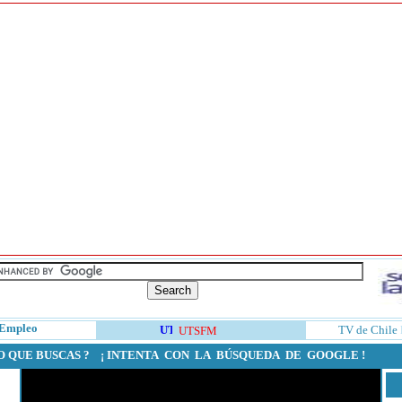
Empleo
TV de Chile
UTSFM
O QUE BUSCAS ? ¡ INTENTA CON LA BÚSQUEDA DE GOOGLE !