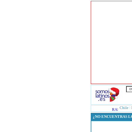
Chile
l
¿NO ENCUENTRAS L