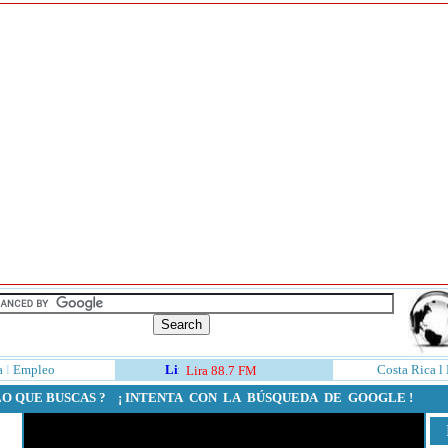
a
l
Empleo
Costa Rica
l
Lira 88.7 FM
LO QUE BUSCAS ? ¡ INTENTA CON LA BÚSQUEDA DE GOOGLE !