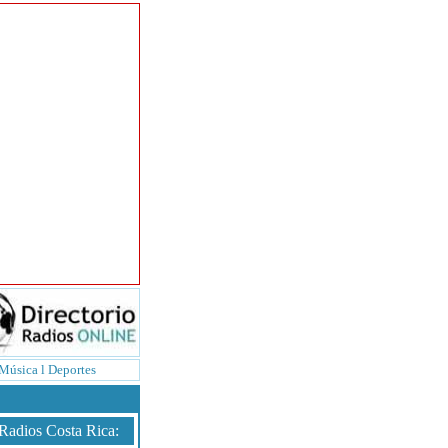
Música
l
Deportes
Radios Costa Rica
: