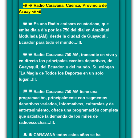
📣 📣 Radio Caravana, Cuenca, Provincia de
Azuay 📣 📣
👑 👑 Es una Radio emisora ecuatoriana, que
emite día a día por los 750 del dial en Amplitud
Modulada (AM), desde la ciudad de Guayaquil,
Ecuador para todo el mundo...!!!.
👑 👑 Radio Caravana 750 AM, transmite en vivo y
en directo los principales eventos deportivos, de
Guayaquil, del Ecuador, y del mundo. Su eslogan
"La Magia de Todos los Deportes en un solo
lugar...!!!.
🏁 🏁 Radio Caravana 750 AM tiene una
programación, principalmente con segmentos
deportivos variados, informativos, culturales y de
entretenimiento, ofrece una programación completa
que satisface la demanda de los miles de
radioescuchas...!!!.
🔔 🔔 CARAVANA todos estos años se ha