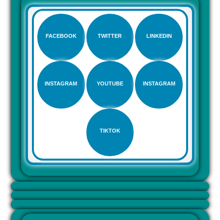
FACEBOOK
TWITTER
LINKEDIN
INSTAGRAM
YOUTUBE
INSTAGRAM
TIKTOK