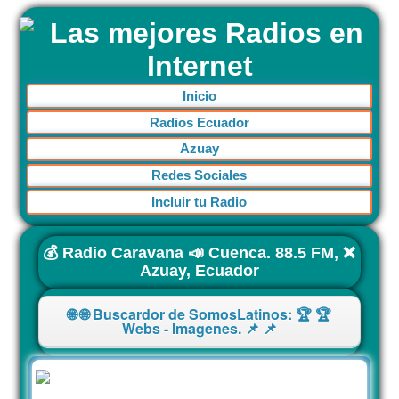
Inicio
Radios Ecuador
Azuay
Redes Sociales
Incluir tu Radio
💰 Radio Caravana 📣 Cuenca. 88.5 FM, ❌
Azuay, Ecuador
🌐 🌐 Buscardor de SomosLatinos: 🏆 🏆
Webs - Imagenes. 📌 📌