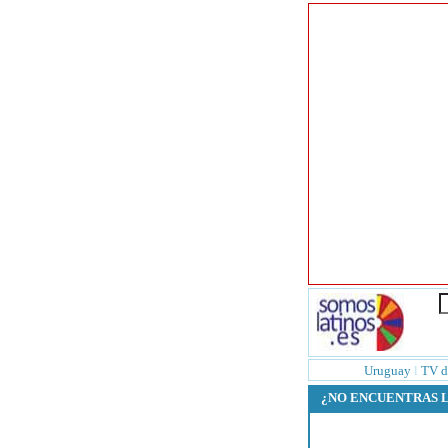
Uruguay
l
TV d
¿NO ENCUENTRAS 