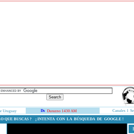
Canales
l
Se
e Uruguay
Durazno 1430 AM
LO QUE BUSCAS ? ¡ INTENTA CON LA BÚSQUEDA DE GOOGLE !