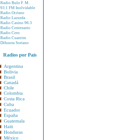
Radio Bulo F. M.
93.1 FM Inolvidable
Radio Océano
Radio Lazurda
Radio Casino 96.3
Radio Centenario
Radio Cero
Radio Cuareim
Difusora Soriano
Radios por País
Argentina
Bolivia
Brasil
Canadá
Chile
Colombia
Costa Rica
Cuba
Ecuador
España
Guatemala
Haiti
Honduras
México