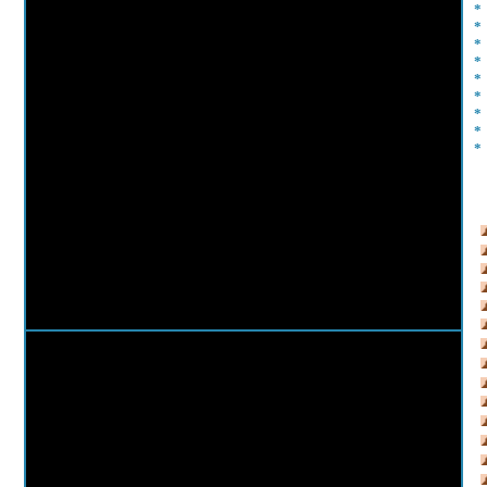
*
*
*
*
*
*
*
*
*